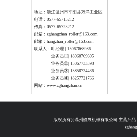
地址：浙江温州市平阳县万洋工业区
电话：0577-65713212
传真：0577-65723212
邮箱：
zghangzhan_roller@163.com
邮箱：
hangzhan_roller@163.com
联系人：叶经理 |
15067868986
业务员①|
18968769695
业务员②|
15067733398
业务员③|
13858724436
业务员④|
18257721766
网站：
www.zghangzhan.cn
版权所有@温州航展机械有限公司 主营产品
zghang