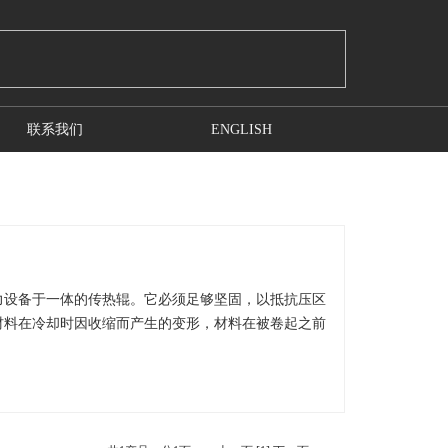
联系我们
ENGLISH
力设备于一体的传热辊。它必须足够坚固，以抵抗压区
材料在冷却时因收缩而产生的变形，材料在被卷起之前