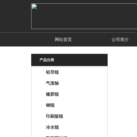
网站首页
公司简介
产品分类
铝导辊
气涨轴
橡胶辊
钢辊
印刷版辊
冷水辊