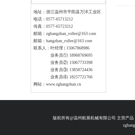
地址：浙江温州市平阳县万洋工业区
电话：0577-65713212
传真：0577-65723212
邮箱：
zghangzhan_roller@163.com
邮箱：
hangzhan_roller@163.com
联系人：叶经理 |
15067868986
业务员①|
18968769695
业务员②|
15067733398
业务员③|
13858724436
业务员④|
18257721766
网站：
www.zghangzhan.cn
版权所有@温州航展机械有限公司 主营产品
zghang