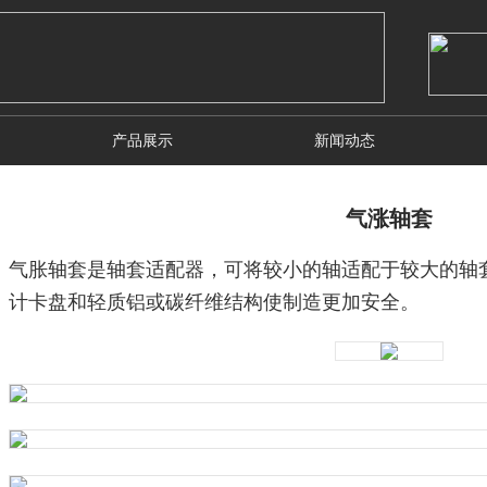
产品展示
新闻动态
气涨轴套
气胀轴套是轴套适配器，可将较小的轴适配于较大的轴
计卡盘和轻质铝或碳纤维结构使制造更加安全。