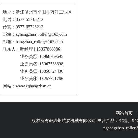
地址：浙江温州市平阳县万洋工业区
电话：0577-65713212
传真：0577-65723212
邮箱：
zghangzhan_roller@163.com
邮箱：
hangzhan_roller@163.com
联系人：叶经理 |
15067868986
业务员①|
18968769695
业务员②|
15067733398
业务员③|
13858724436
业务员④|
18257721766
网站：
www.zghangzhan.cn
网站首页
版权所有@温州航展机械有限公司 主营产品：铝辊、铝
zghangzhan_rolle