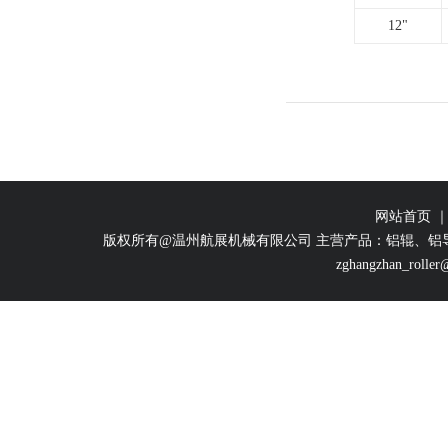
12"
网站首页
版权所有@温州航展机械有限公司 主营产品：铝辊、铝
zghangzhan_rolle